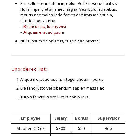
Phasellus fermentum in, dolor. Pellentesque facilisis.
Nulla imperdiet sit amet magna. Vestibulum dapibus,
mauris nec malesuada fames ac turpis molestie a,
ultricies porta urna
–
Rhoncus eu, luctus wisi
–
Aliquam erat ac ipsum
Nulla ipsum dolor lacus, suscipit adipiscing.
Unordered list:
Aliquam erat ac ipsum. Integer aliquam purus.
Eleifend justo vel bibendum sapien massa ac
Turpis faucibus orci luctus non purus.
Employee
Salary
Bonus
Supervisor
Stephen C. Cox
$300
$50
Bob