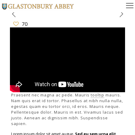
70
Praesent nec magna ac pede. Mauris
tooltip
mauris.
Nam quis erat id tortor. Phasellus at nibh nulla nulla,
egestas quam eu tortor orci, id eros. Mauris neque.
Pellentesque dolor. Mauris in est. Vivamus lacus sed
justo. Aenean ac dignissim nibh. Suspendisse
sapien.
Lorem ipsum dolor sit amet augue.
Sed eu sem urna elit
,