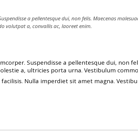
pendisse a pellentesque dui, non felis. Maecenas malesuada el
o volutpat a, convallis ac, laoreet enim.
corper. Suspendisse a pellentesque dui, non feli
molestie a, ultricies porta urna. Vestibulum commo
 facilisis. Nulla imperdiet sit amet magna. Vest