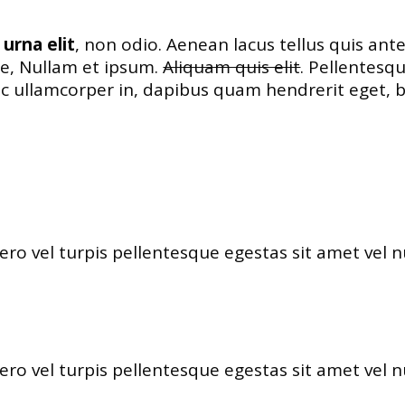
urna elit
, non odio. Aenean lacus tellus quis ant
ae, Nullam et ipsum.
Aliquam quis elit
. Pellentesq
onec ullamcorper in, dapibus quam hendrerit ege
ero vel turpis pellentesque egestas sit amet vel 
ero vel turpis pellentesque egestas sit amet vel 