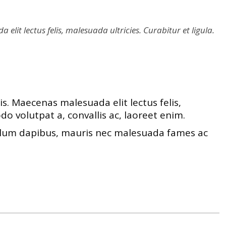
it lectus felis, malesuada ultricies. Curabitur et ligula.
s. Maecenas malesuada elit lectus felis,
do volutpat a, convallis ac, laoreet enim.
ibulum dapibus, mauris nec malesuada fames ac