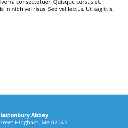
iverra consectetuer. Quisque cursus et,
 nibh vel risus. Sed vel lectus. Ut sagittis,
lastonbury Abbey
 Street,Hingham, MA 02043