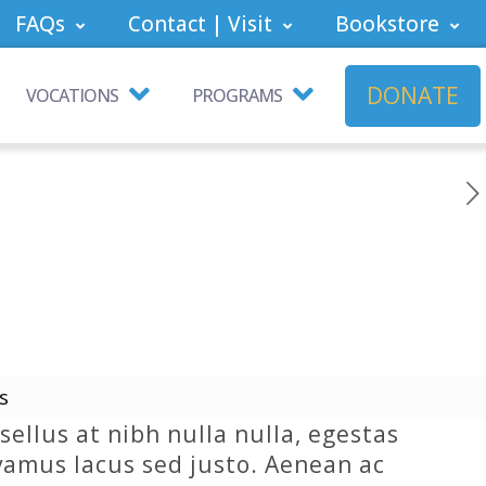
FAQs
Contact | Visit
Bookstore
DONATE
VOCATIONS
PROGRAMS
s
ellus at nibh nulla nulla, egestas
ivamus lacus sed justo. Aenean ac