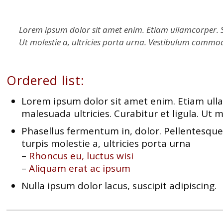
Lorem ipsum dolor sit amet enim. Etiam ullamcorper. Sus
Ut molestie a, ultricies porta urna. Vestibulum commod
Ordered list:
Lorem ipsum dolor sit amet enim. Etiam ullam
malesuada ultricies. Curabitur et ligula. Ut 
Phasellus fermentum in, dolor. Pellentesque
turpis molestie a, ultricies porta urna
–
Rhoncus eu, luctus wisi
–
Aliquam erat ac ipsum
Nulla ipsum dolor lacus, suscipit adipiscing.