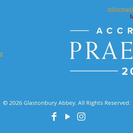
informat
M
rg
© 2026 Glastonbury Abbey. All Rights Reserved.