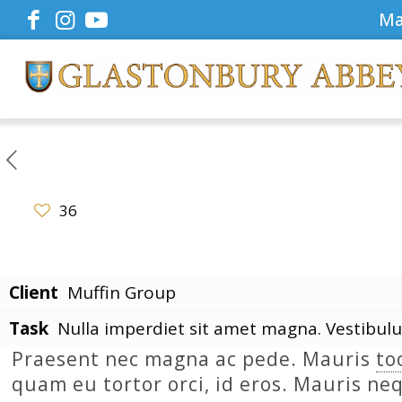
Ma
36
Client
Muffin Group
Task
Nulla imperdiet sit amet magna. Vestibul
Praesent nec magna ac pede. Mauris
to
quam eu tortor orci, id eros. Mauris ne