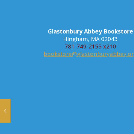
Glastonbury Abbey Bookstore
Hingham, MA 02043
781-749-2155 x210
bookstore@glastonburyabbey.o