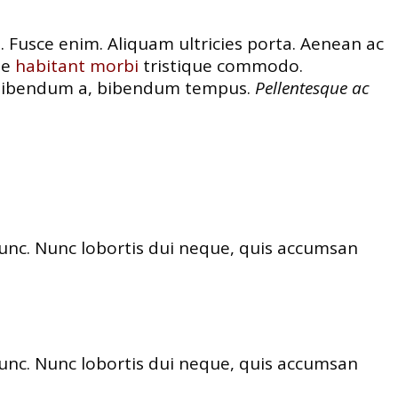
e. Fusce enim. Aliquam ultricies porta. Aenean ac
ue
habitant morbi
tristique commodo.
t, bibendum a, bibendum tempus.
Pellentesque ac
nunc. Nunc lobortis dui neque, quis accumsan
nunc. Nunc lobortis dui neque, quis accumsan