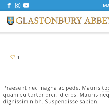
Ma
1
Praesent nec magna ac pede. Mauris
to
quam eu tortor orci, id eros. Mauris ne
dignissim nibh. Suspendisse sapien.