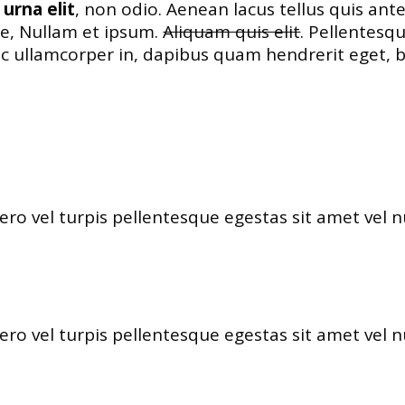
urna elit
, non odio. Aenean lacus tellus quis ant
ae, Nullam et ipsum.
Aliquam quis elit
. Pellentesq
onec ullamcorper in, dapibus quam hendrerit ege
ero vel turpis pellentesque egestas sit amet vel 
ero vel turpis pellentesque egestas sit amet vel 