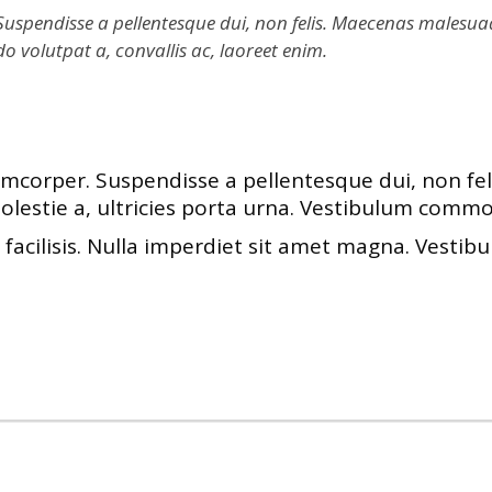
pendisse a pellentesque dui, non felis. Maecenas malesuada el
o volutpat a, convallis ac, laoreet enim.
corper. Suspendisse a pellentesque dui, non feli
molestie a, ultricies porta urna. Vestibulum commo
 facilisis. Nulla imperdiet sit amet magna. Vest