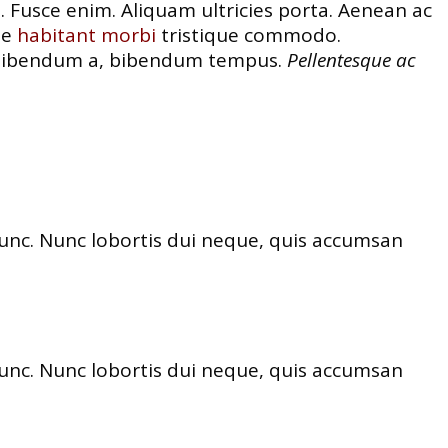
e. Fusce enim. Aliquam ultricies porta. Aenean ac
ue
habitant morbi
tristique commodo.
t, bibendum a, bibendum tempus.
Pellentesque ac
nunc. Nunc lobortis dui neque, quis accumsan
nunc. Nunc lobortis dui neque, quis accumsan