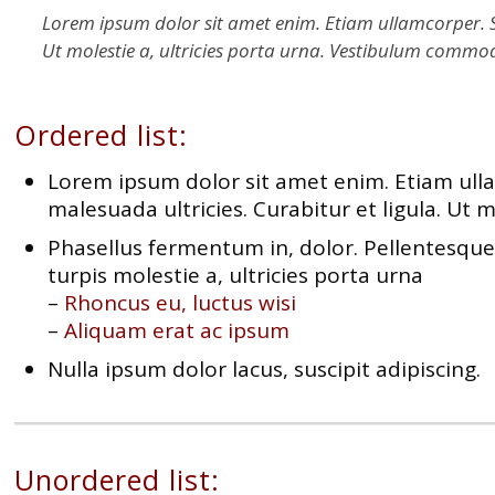
Lorem ipsum dolor sit amet enim. Etiam ullamcorper. Sus
Ut molestie a, ultricies porta urna. Vestibulum commod
Ordered list:
Lorem ipsum dolor sit amet enim. Etiam ullam
malesuada ultricies. Curabitur et ligula. Ut 
Phasellus fermentum in, dolor. Pellentesque
turpis molestie a, ultricies porta urna
–
Rhoncus eu, luctus wisi
–
Aliquam erat ac ipsum
Nulla ipsum dolor lacus, suscipit adipiscing.
Unordered list: