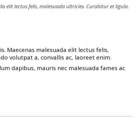
it lectus felis, malesuada ultricies. Curabitur et ligula.
s. Maecenas malesuada elit lectus felis,
do volutpat a, convallis ac, laoreet enim.
ibulum dapibus, mauris nec malesuada fames ac