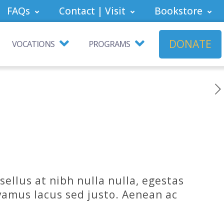
FAQs
Contact | Visit
Bookstore
DONATE
VOCATIONS
PROGRAMS
ellus at nibh nulla nulla, egestas
ivamus lacus sed justo. Aenean ac