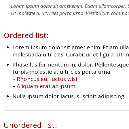
Lorem ipsum dolor sit amet enim. Etiam ullamcorper. Sus
Ut molestie a, ultricies porta urna. Vestibulum commod
Ordered list:
Lorem ipsum dolor sit amet enim. Etiam ullam
malesuada ultricies. Curabitur et ligula. Ut 
Phasellus fermentum in, dolor. Pellentesque
turpis molestie a, ultricies porta urna
–
Rhoncus eu, luctus wisi
–
Aliquam erat ac ipsum
Nulla ipsum dolor lacus, suscipit adipiscing.
Unordered list: