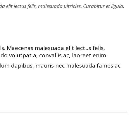
it lectus felis, malesuada ultricies. Curabitur et ligula.
s. Maecenas malesuada elit lectus felis,
do volutpat a, convallis ac, laoreet enim.
ibulum dapibus, mauris nec malesuada fames ac