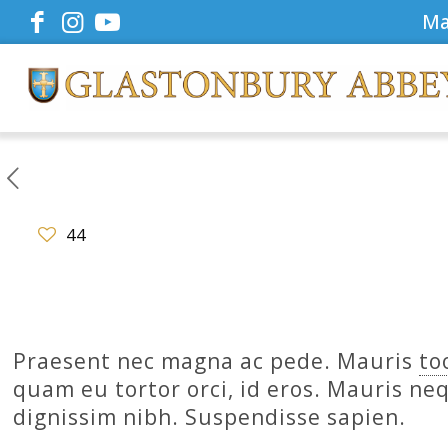
Ma
44
Praesent nec magna ac pede. Mauris
to
quam eu tortor orci, id eros. Mauris ne
dignissim nibh. Suspendisse sapien.