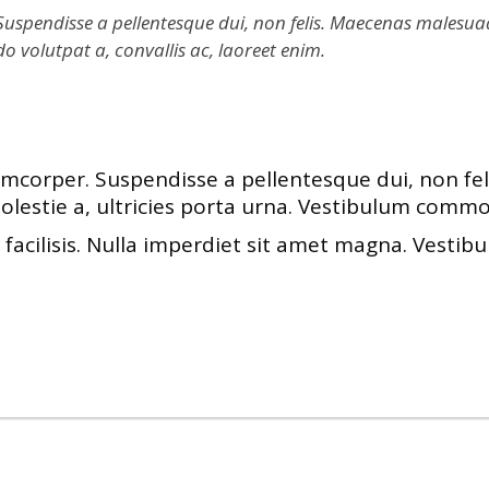
pendisse a pellentesque dui, non felis. Maecenas malesuada el
o volutpat a, convallis ac, laoreet enim.
corper. Suspendisse a pellentesque dui, non feli
molestie a, ultricies porta urna. Vestibulum commo
 facilisis. Nulla imperdiet sit amet magna. Vest