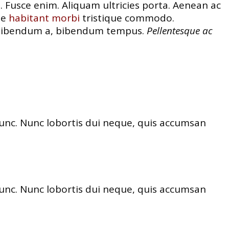
e. Fusce enim. Aliquam ultricies porta. Aenean ac
ue
habitant morbi
tristique commodo.
t, bibendum a, bibendum tempus.
Pellentesque ac
nunc. Nunc lobortis dui neque, quis accumsan
nunc. Nunc lobortis dui neque, quis accumsan