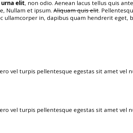
urna elit
, non odio. Aenean lacus tellus quis ant
ae, Nullam et ipsum.
Aliquam quis elit
. Pellentesq
onec ullamcorper in, dapibus quam hendrerit ege
ero vel turpis pellentesque egestas sit amet vel 
ero vel turpis pellentesque egestas sit amet vel 