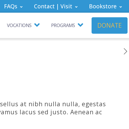
FAQs
Contact | Visit
Bookstore
DONATE
VOCATIONS
PROGRAMS
ellus at nibh nulla nulla, egestas
ivamus lacus sed justo. Aenean ac