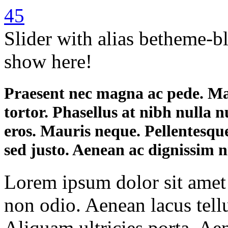
45
Slider with alias betheme-b
show here!
Praesent nec magna ac pede. M
tortor. Phasellus at nibh nulla n
eros. Mauris neque. Pellentesque
sed justo. Aenean ac dignissim n
Lorem ipsum dolor sit ame
non odio. Aenean lacus tell
Aliquam ultricies porta. Ae