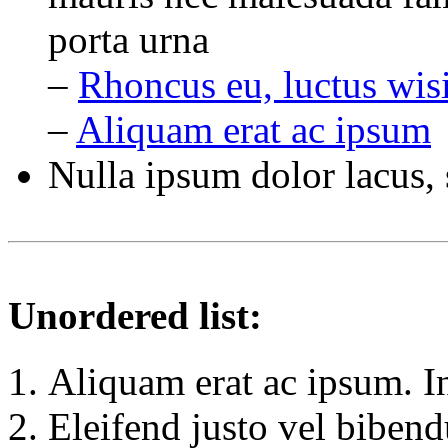
porta urna
–
Rhoncus eu, luctus wis
–
Aliquam erat ac ipsum
Nulla ipsum dolor lacus, 
Unordered list:
Aliquam erat ac ipsum. I
Eleifend justo vel biben