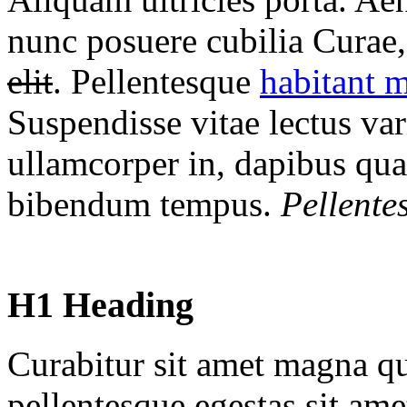
nunc posuere cubilia Curae
elit
. Pellentesque
habitant 
Suspendisse vitae lectus var
ullamcorper in, dapibus qua
bibendum tempus.
Pellente
H1 Heading
Curabitur sit amet magna qu
pellentesque egestas sit ame