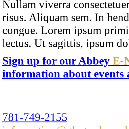
Nullam viverra consectetuer.
risus. Aliquam sem. In hen
congue. Lorem ipsum primis 
lectus. Ut sagittis, ipsum d
Sign up for our Abbey
E-
information about events
Glastonbury Abbey
16 Hull Street,Hingham, 
781-749-2155