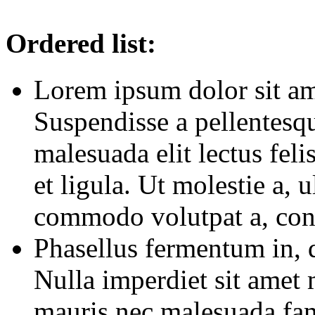
Ordered list:
Lorem ipsum dolor sit am
Suspendisse a pellentesq
malesuada elit lectus feli
et ligula. Ut molestie a, 
commodo volutpat a, conv
Phasellus fermentum in, d
Nulla imperdiet sit amet
mauris nec malesuada fame