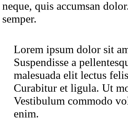
neque, quis accumsan dolor
semper.
Lorem ipsum dolor sit am
Suspendisse a pellentesq
malesuada elit lectus feli
Curabitur et ligula. Ut mol
Vestibulum commodo volut
enim.